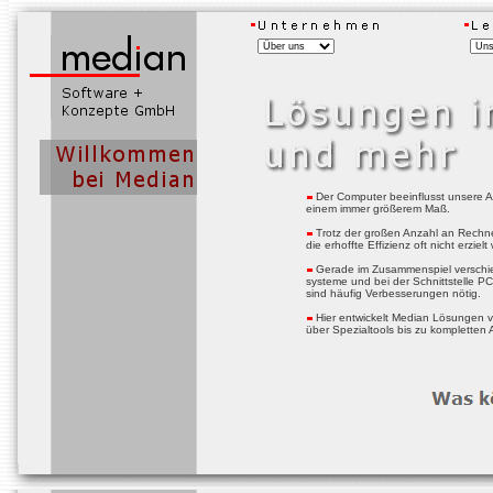
Der Computer beeinflusst unsere Ar
einem immer größerem Maß.
Trotz der großen Anzahl an Rechn
die erhoffte Effizienz oft nicht erziel
Gerade im Zusammenspiel verschi
systeme und bei der Schnittstelle P
sind häufig Verbesserungen nötig.
Hier entwickelt Median Lösungen 
über Spezialtools bis zu kompletten 